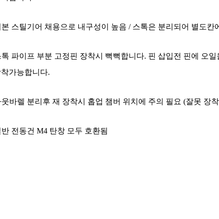
기본 스틸기어 채용으로 내구성이 높음 / 스톡은 분리되어 별도칸
스톡 파이프 부분 고정핀 장착시 뻑뻑합니다. 핀 삽입전 핀에 오
착가능합니다.
아웃바렐 분리후 재 장착시 홉업 챔버 위치에 주의 필요 (잘못 장착
일반 전동건 M4 탄창 모두 호환됨