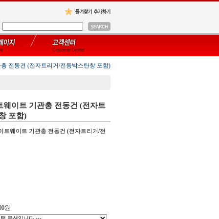
기관총 전동건 (전자트리거/전동박스탄창 포함)
라이트웨이트 기관총 전동건 (전자트
창 포함)
6 라이트웨이트 기관총 전동건 (전자트리거/전
00
원