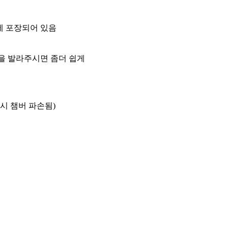
에 포장되어 있음
일을 발라주시면 좀더 쉽게
시 챔버 파손됨)