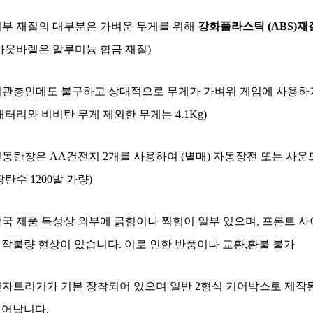
외부 재질의 대부분은 가벼운 무게를 위해
강화플라스틱 (ABS)재
아웃바렐은 알루미늄 합금 재질)
 기관총인데도 불구하고 상대적으로 무게가 가벼워 게임에 사용하
터리와 비비탄 무게 제외한 무게는 4.1Kg)
전동탄창은 AA건전지 2개를 사용하여 (별매) 자동장전 또는 사
탄수 1200발 가량)
중국 제품 특성상 외부에 긁힘이나 찍힘이 일부 있으며, 프론트 
작불량
현상이 있습니다. 이로 인한 반품이나 교환,환불 불가
 전자트리거가 기본 장착되어 있으며 일반 2형식 기어박스로 제작
어납니다.