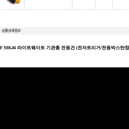
NF MK46 라이트웨이트 기관총 전동건 (전자트리거/전동박스탄창