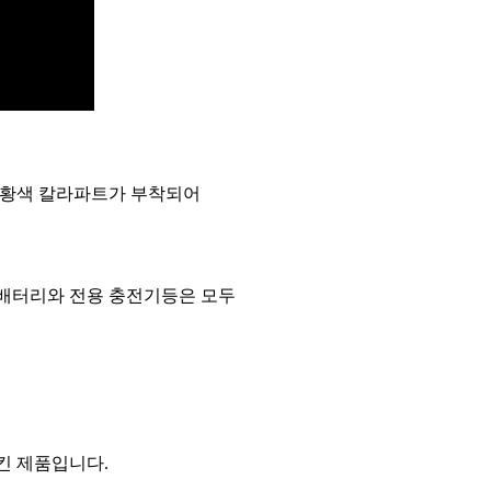
 주황색 칼라파트가 부착되어
용 배터리와 전용 충전기등은 모두
킨 제품입니다.