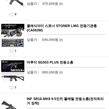
상품가 :
375,000원
(0)
0
클래식아미 스토너 STONER LMG 전동기관총
(CA063M)
상품가 :
540,000원
(0)
1
마루이 SG553 PLUS 전동소총
상품가 :
890,000원
(0)
1
INF SR16-MK8 9.5인치 풀메탈 전동소총(전자트리
거 장착)