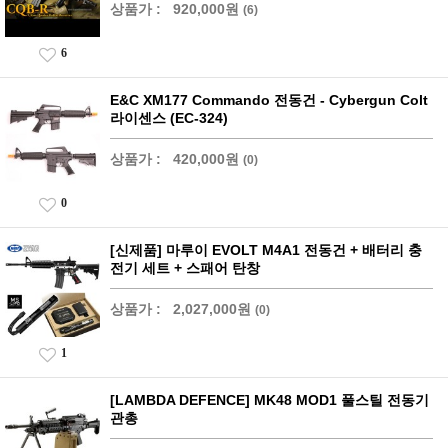
상품가 :
920,000원
(6)
6
E&C XM177 Commando 전동건 - Cybergun Colt
라이센스 (EC-324)
상품가 :
420,000원
(0)
0
[신제품] 마루이 EVOLT M4A1 전동건 + 배터리 충
전기 세트 + 스패어 탄창
상품가 :
2,027,000원
(0)
1
[LAMBDA DEFENCE] MK48 MOD1 풀스틸 전동기
관총