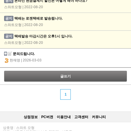
공지
온라인 현금결제시 할인은 어떻게 해야 하나요?
스와트모형 | 2022-08-20
공지
택배는 로젠택배로 발송됩니다.
스와트모형 | 2022-08-20
공지
택배발송 마감시간은 오후1시 입니다.
스와트모형 | 2022-08-20
문의드립니다.
한재영
| 2026-03-03
글쓰기
1
상점정보
PC버젼
이용안내
고객센터
커뮤니티
상호명 : 스와트 모형