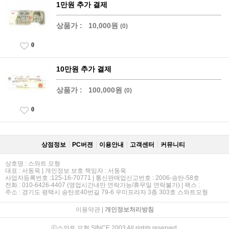
1만원 추가 결제
상품가 :
10,000원
(0)
0
10만원 추가 결제
상품가 :
100,000원
(0)
0
상점정보
PC버젼
이용안내
고객센터
커뮤니티
상호명 : 스와트 모형
대표 : 서동욱 | 개인정보 보호 책임자 : 서동욱
사업자등록번호 :125-16-70771 | 통신판매업신고번호 : 2006-송탄-58호
전화 : 010-6426-4407 (영업시간내만 연락가능/휴무일 연락불가) | 팩스 :
주소 : 경기도 평택시 송탄로40번길 79-6 우미프라자 3층 303호 스와트모형
이용약관
|
개인정보처리방침
ⓒ스와트 모형 SINCE 2003 All rights reserved.