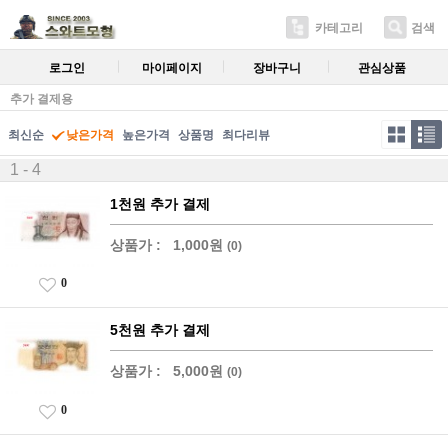
카테고리
검색
로그인
마이페이지
장바구니
관심상품
추가 결제용
최신순
낮은가격
높은가격
상품명
최다리뷰
1 - 4
1천원 추가 결제
상품가 :
1,000원
(0)
0
5천원 추가 결제
상품가 :
5,000원
(0)
0