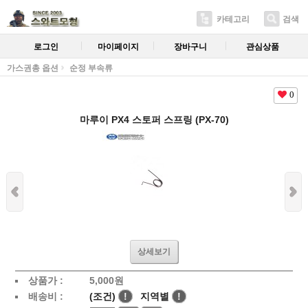
카테고리
검색
로그인
마이페이지
장바구니
관심상품
가스권총 옵션
순정 부속류
0
마루이 PX4 스토퍼 스프링 (PX-70)
상세보기
상품가 :
5,000
원
배송비 :
(조건)
!
지역별
!