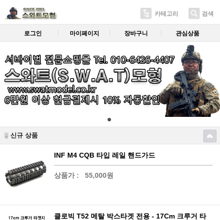
카테고리
검색
로그인
마이페이지
장바구니
관심상품
신규 상품
INF M4 CQB 타입 레일 핸드가드
상품가 :
55,000원
클로빅 T52 메탈 박스타겟 전용 - 17Cm 크루거 타