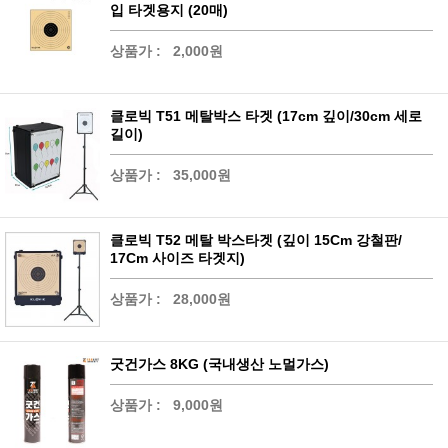
입 타겟용지 (20매)
상품가 :
2,000원
클로빅 T51 메탈박스 타겟 (17cm 깊이/30cm 세로
길이)
상품가 :
35,000원
클로빅 T52 메탈 박스타겟 (깊이 15Cm 강철판/
17Cm 사이즈 타겟지)
상품가 :
28,000원
굿건가스 8KG (국내생산 노멀가스)
상품가 :
9,000원