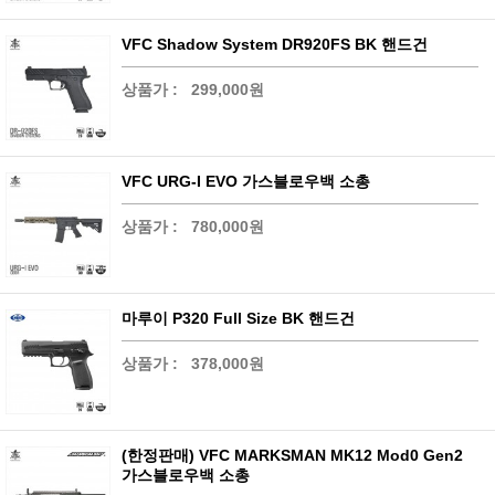
VFC Shadow System DR920FS BK 핸드건
상품가 :
299,000원
VFC URG-I EVO 가스블로우백 소총
상품가 :
780,000원
마루이 P320 Full Size BK 핸드건
상품가 :
378,000원
(한정판매) VFC MARKSMAN MK12 Mod0 Gen2
가스블로우백 소총