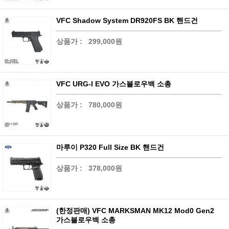
VFC Shadow System DR920FS BK 핸드건
상품가 :
299,000원
VFC URG-I EVO 가스블로우백 소총
상품가 :
780,000원
마루이 P320 Full Size BK 핸드건
상품가 :
378,000원
(한정판매) VFC MARKSMAN MK12 Mod0 Gen2
가스블로우백 소총