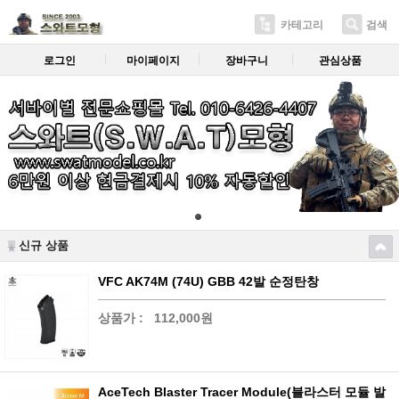
카테고리
검색
로그인
마이페이지
장바구니
관심상품
신규 상품
VFC AK74M (74U) GBB 42발 순정탄창
상품가 :
112,000원
AceTech Blaster Tracer Module(블라스터 모듈 발