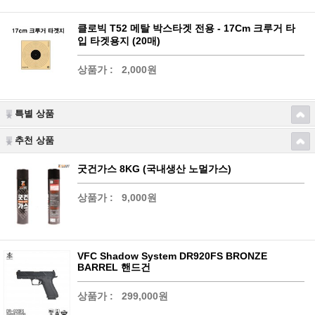
클로빅 T52 메탈 박스타겟 전용 - 17Cm 크루거 타
입 타겟용지 (20매)
상품가 :
2,000원
특별 상품
추천 상품
굿건가스 8KG (국내생산 노멀가스)
상품가 :
9,000원
VFC Shadow System DR920FS BRONZE
BARREL 핸드건
상품가 :
299,000원