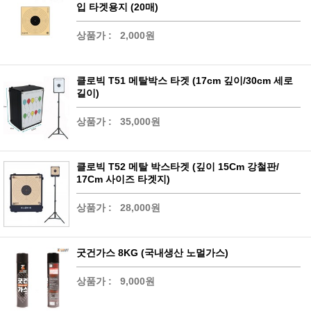
입 타겟용지 (20매)
상품가 :
2,000원
클로빅 T51 메탈박스 타겟 (17cm 깊이/30cm 세로
길이)
상품가 :
35,000원
클로빅 T52 메탈 박스타겟 (깊이 15Cm 강철판/
17Cm 사이즈 타겟지)
상품가 :
28,000원
굿건가스 8KG (국내생산 노멀가스)
상품가 :
9,000원