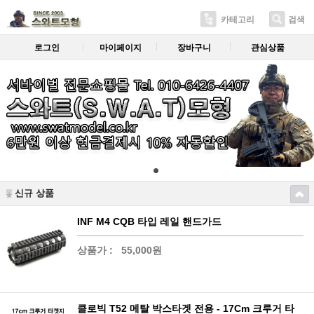
카테고리
검색
로그인
마이페이지
장바구니
관심상품
신규 상품
INF M4 CQB 타입 레일 핸드가드
상품가 :
55,000원
클로빅 T52 메탈 박스타겟 전용 - 17Cm 크루거 타