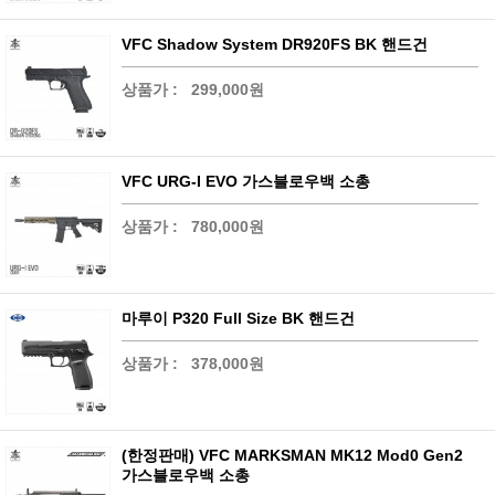
VFC Shadow System DR920FS BK 핸드건
상품가 :
299,000원
VFC URG-I EVO 가스블로우백 소총
상품가 :
780,000원
마루이 P320 Full Size BK 핸드건
상품가 :
378,000원
(한정판매) VFC MARKSMAN MK12 Mod0 Gen2
가스블로우백 소총