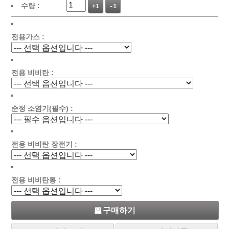
수량 :
+1
-1
전용가스 :
전용 비비탄 :
순정 소염기(필수) :
전용 비비탄 장전기 :
전용 비비탄통 :
구매하기