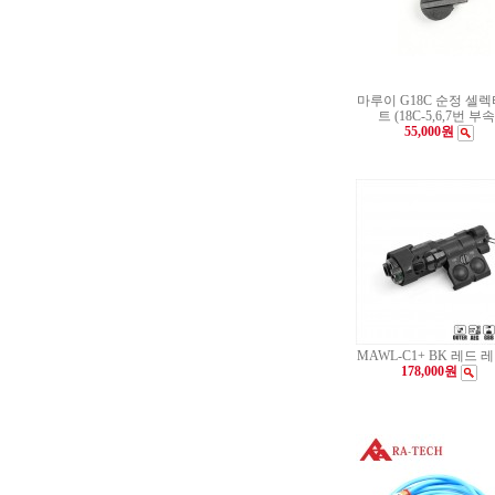
마루이 G18C 순정 셀렉
트 (18C-5,6,7번 부속
55,000원
MAWL-C1+ BK 레드 
178,000원