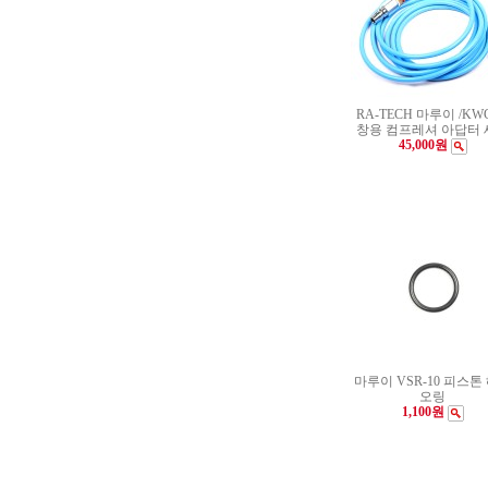
RA-TECH 마루이 /KW
창용 컴프레셔 아답터 
45,000원
마루이 VSR-10 피스톤
오링
1,100원