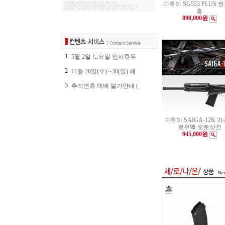
마루이 SG553 PLUS 
총
890,000원
1
5월 2일 토요일 임시휴무
2
11월 26일(수) ~30(일) 해
3
추석연휴 택배 불가안내 (
마루이 SAIGA-12K 
로우백 오토샷건
945,000원