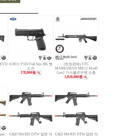
마루이 P320 Full Size BK 핸
(한정판매) VFC
 EVO
드건
MARKSMAN MK12 Mod0
총
378,000원
Gen2 가스블로우백 소총
1,820,000원
per
G&D M4 RIS DTW 양면 각
G&D M4 RIS DTW 양면 각