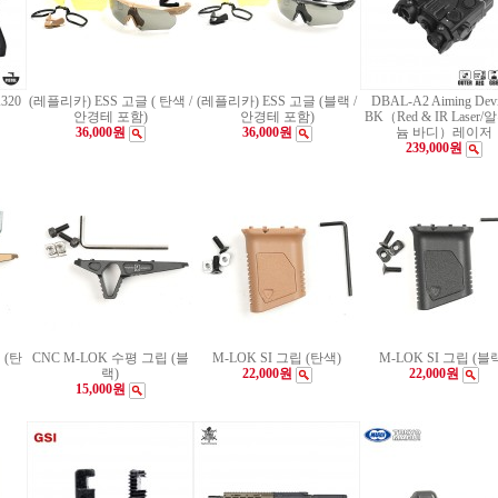
320
(레플리카) ESS 고글 ( 탄색 /
(레플리카) ESS 고글 (블랙 /
DBAL-A2 Aiming Devi
안경테 포함)
안경테 포함)
BK（Red & IR Laser
36,000원
36,000원
늄 바디）레이저
239,000원
 (탄
CNC M-LOK 수평 그립 (블
M-LOK SI 그립 (탄색)
M-LOK SI 그립 (블
랙)
22,000원
22,000원
15,000원