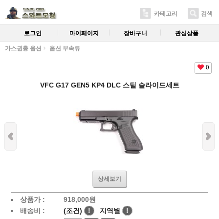
카테고리
검색
로그인
마이페이지
장바구니
관심상품
가스권총 옵션
옵션 부속류
0
VFC G17 GEN5 KP4 DLC 스틸 슬라이드세트
상세보기
상품가 :
918,000원
배송비 :
(조건)
!
지역별
!