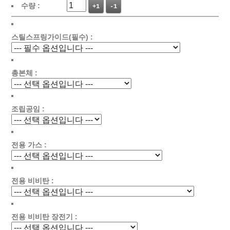
수량 :
+1
-1
스틸스프링가이드(필수) :
총본체 :
조립공임 :
전용 가스 :
전용 비비탄 :
전용 비비탄 장전기 :