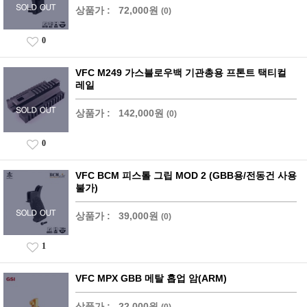
상품가 :
72,000원
(0)
0
VFC M249 가스블로우백 기관총용 프톤트 택티컬
레일
상품가 :
142,000원
(0)
0
VFC BCM 피스톨 그립 MOD 2 (GBB용/전동건 사용
불가)
상품가 :
39,000원
(0)
1
VFC MPX GBB 메탈 홉업 암(ARM)
상품가 :
22,000원
(0)