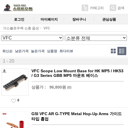
카테고리
검색
로그인
마이페이지
장바구니
관심상품
가스블로우백 소총 옵션
VFC
최신순
낮은가격
높은가격
상품명
최다리뷰
1 - 20
VFC Scope Low Mount Base for HK MP5 / HK53
/ G3 Series GBB MP5 마운트 베이스
상품가 :
96,800원
(0)
0
GSI VFC AR G-TYPE Metal Hop-Up Arms 가이드
타입 홉업