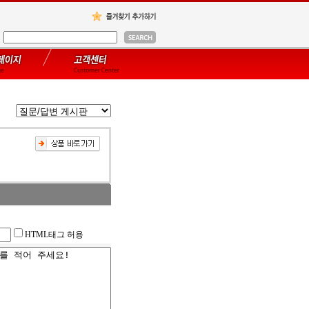
HTML태그 허용