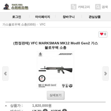
카테고리
검색
로그인
마이페이지
장바구니
관심상품
가스블로우백 소총(GBB)
VFC
0
(한정판매) VFC MARKSMAN MK12 Mod0 Gen2 가스
블로우백 소총
상세보기
상품가 :
1,820,000원