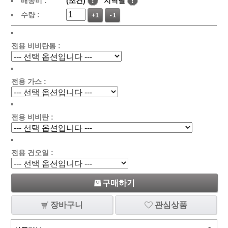
배송비 :
(조건)
!
지역별
!
수량 :
+1
-1
전용 비비탄통 :
전용 가스 :
전용 비비탄 :
전용 건오일 :
구매하기
장바구니
관심상품