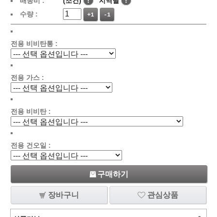
배송비 :
(조건)
!
지역별
!
수량 :
+1
-1
전용 비비탄통 :
전용 가스 :
전용 비비탄 :
전용 건오일 :
구매하기
장바구니
관심상품