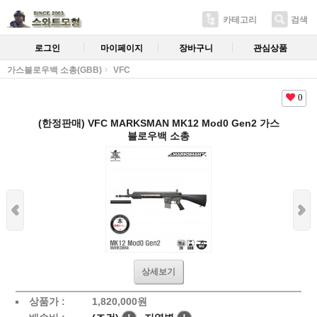
카테고리
검색
로그인
마이페이지
장바구니
관심상품
가스블로우백 소총(GBB)
VFC
0
(한정판매) VFC MARKSMAN MK12 Mod0 Gen2 가스
블로우백 소총
상세보기
상품가 :
1,820,000원