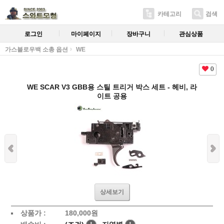
카테고리
검색
로그인
마이페이지
장바구니
관심상품
가스블로우백 소총 옵션
WE
0
WE SCAR V3 GBB용 스틸 트리거 박스 세트 - 헤비, 라
이트 공용
상세보기
상품가 :
180,000
원