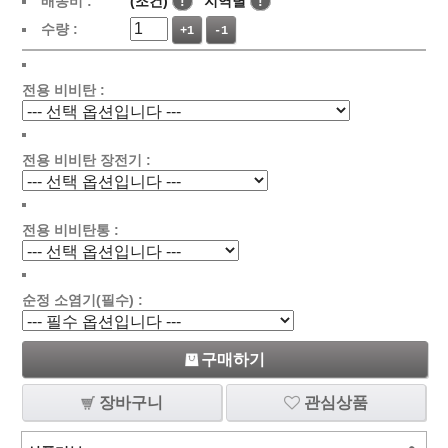
배송비 :
(조건)
!
지역별
!
수량 :
+1
-1
전용 비비탄 :
전용 비비탄 장전기 :
전용 비비탄통 :
순정 소염기(필수) :
구매하기
장바구니
관심상품