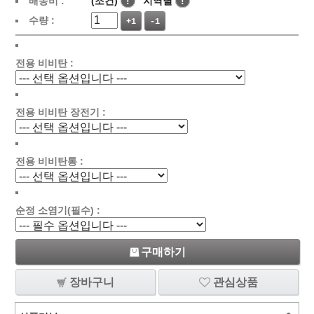
배송비 :
(조건)
!
지역별
!
수량 :
+1
-1
전용 비비탄 :
전용 비비탄 장전기 :
전용 비비탄통 :
순정 소염기(필수) :
구매하기
장바구니
관심상품