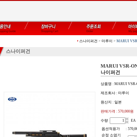
스나이퍼건
>
마루이
>
MARUI VSR
스나이퍼건
MARUI VSR-ON
나이퍼건
상품명 : MARUI VSR-
제조회사 : 마루이
원산지 : 일본
판매가격 :
570,000원
수량
EA
옵션적용가
:
570,0
순정 소염기