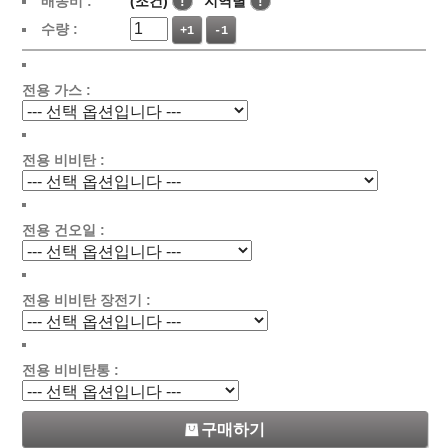
배송비 :
(조건)
!
지역별
!
수량 :
+1
-1
전용 가스 :
전용 비비탄 :
전용 건오일 :
전용 비비탄 장전기 :
전용 비비탄통 :
구매하기