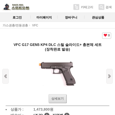
카테고리
검색
로그인
마이페이지
장바구니
관심상품
가스권총/전동권총
VFC
0
VFC G17 GEN5 KP4 DLC 스틸 슬라이드+ 총본체 세트
(장착완료 발송)
상세보기
상품가 :
1,473,800원