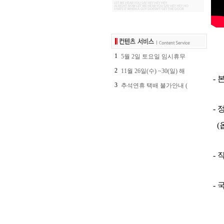
1
5월 2일 토요일 임시휴무
2
11월 26일(수) ~30(일) 해
- 
3
추석연휴 택배 불가안내 (
- 
(
- 
- 