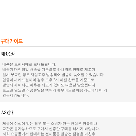
배송은 로젠택배로 보내드립니다.
배송기간은 당일 배송을 기본으로 하나 매장판매로 재고가
일시 부족인 경우 재입고후 발송되어 발송이 늦어질수 있습니다.
입금이나 카드결제의 경우 오후 2시 이전 완료를 기준으로
발송되며 이시간 이후는 재고가 있어도 다음날 발송됩니다.
토요일,일요일과 공휴일은 택배가 휴무이므로 배송기간에서 이 기
간은제외됩니다.
제품에 이상이 없는 경우 또는 소비자 단순 변심은 환불이나
교환은 불가능하므로 구매시 신중한 구매를 하시기 바랍니다.
저희 쇼핑몰에서 판매하는 전제품은 발송전 점검을 마친후