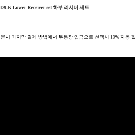
D9-K Lower Receiver set 하부 리시버 세트
주문시 마지막 결제 방법에서 무통장 입금으로 선택시 10% 자동 