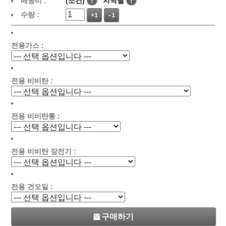
배송비 :
(조건)
!
지역별
!
수량 :
+1
-1
전용가스 :
전용 비비탄 :
전용 비비탄통 :
전용 비비탄 장전기 :
전용 건오일 :
구매하기