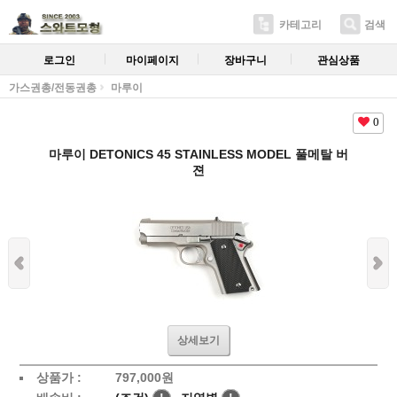
카테고리
검색
로그인
마이페이지
장바구니
관심상품
가스권총/전동권총
마루이
0
마루이 DETONICS 45 STAINLESS MODEL 풀메탈 버
젼
상세보기
상품가 :
797,000원