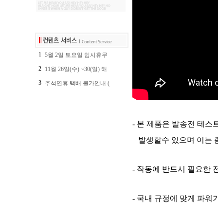
1
5월 2일 토요일 임시휴무
2
11월 26일(수) ~30(일) 해
3
추석연휴 택배 불가안내 (
- 본 제품은 발송전 테
발생할수 있으며 이는 좀
- 작동에 반드시 필요한 
- 국내 규정에 맞게 파워