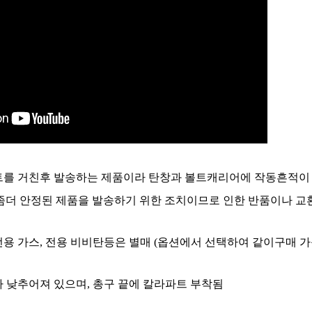
스트를 거친후 발송하는 제품이라 탄창과 볼트캐리어에 작동흔적이
더 안정된 제품을 발송하기 위한 조치이므로 인한 반품이나 교환
전용 가스, 전용 비비탄등은 별매 (옵션에서 선택하여 같이구매 가
가 낮추어져 있으며, 총구 끝에 칼라파트 부착됨