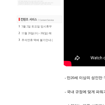
1
5월 2일 토요일 임시휴무
2
11월 26일(수) ~30(일) 해
3
추석연휴 택배 불가안내 (
- 만20세 이상의 성인만
- 국내 규정에 맞게 파워