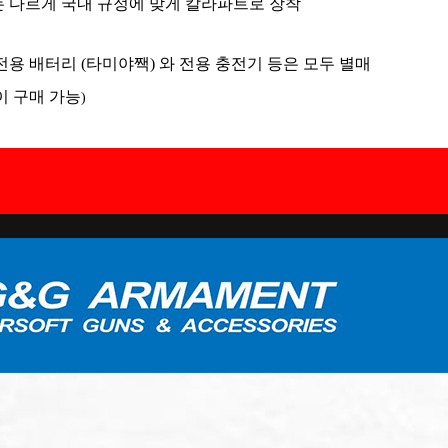
는 다르게 국내 규정에 맞게 칼라파트로 장착
전용 배터리 (타미야짹) 와 전용 충전기 등은 모두 별매
 구매 가능
)