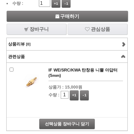
수량 :
+1
-1
구매하기
장바구니
관심상품
상품리뷰
[0]
관련상품
IF WE/SRC/KWA 탄창용 니뿔 아답터
(5mm)
상품가 :
15,000원
수량 :
+1
-1
선택상품 장바구니 담기