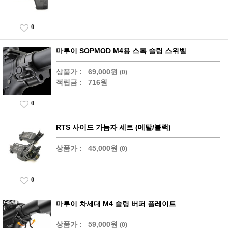
0
마루이 SOPMOD M4용 스톡 슬링 스위벨
상품가 :
69,000원
(0)
적립금 :
716원
0
RTS 사이드 가늠자 세트 (메탈/블랙)
상품가 :
45,000원
(0)
0
마루이 차세대 M4 슬링 버퍼 플레이트
상품가 :
59,000원
(0)