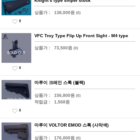
Knight's type sniper stock
상품가 :
138,000원
(0)
0
VFC Troy Type Flip Up Front Sight - M4 type
상품가 :
73,500원
(0)
0
마루이 크레인 스톡 (블랙)
상품가 :
156,800원
(0)
적립금 :
1,568원
0
마루이 VOLTOR EMOD 스톡 (사막색)
상품가 :
176,000원
(0)