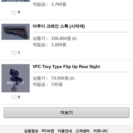
적립금 :
1,760원
0
마루이 크레인 스톡 (사막색)
상품가 :
156,800원
(0)
적립금 :
1,568원
1
VFC Troy Type Flip Up Rear Sight
상품가 :
73,500원
(0)
적립금 :
735원
0
더보기
상점정보
PC버젼
이용안내
고객센터
커뮤니티