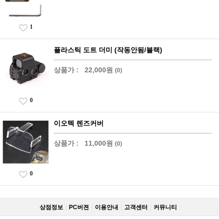
1
플라스틱 도트 더미 (작동안됨/블랙)
상품가 :
22,000원
(0)
0
이오텍 렌즈커버
상품가 :
11,000원
(0)
0
상점정보
PC버젼
이용안내
고객센터
커뮤니티